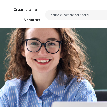
o
Organigrama
Nosotros