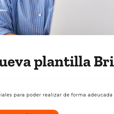
ueva plantilla Br
riales para poder realizar de forma adeucada