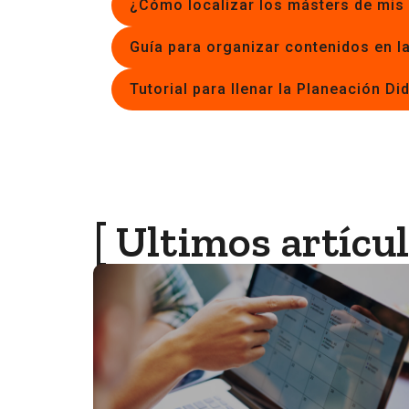
¿Cómo localizar los másters de mis
Guía para organizar contenidos en la
Tutorial para llenar la Planeación Di
[ Ultimos artícul