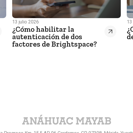
13 julio 2026
13
¿Cómo habilitar la
¿
autenticación de dos
d
factores de Brightspace?