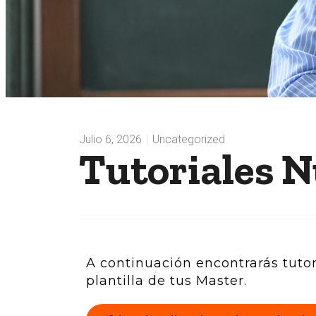
Julio 6, 2026
Uncategorized
Tutoriales N
A continuación encontrarás tuto
plantilla de tus Master.