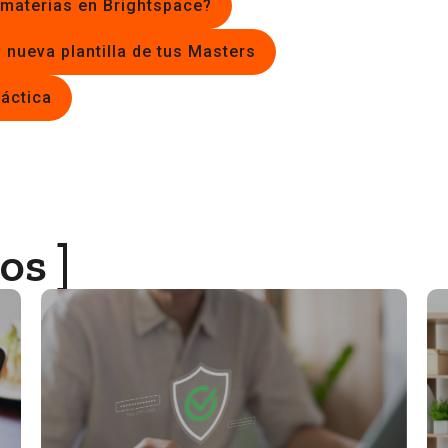
 materias en Brightspace?
 nueva plantilla de tus Masters
dáctica
os ]