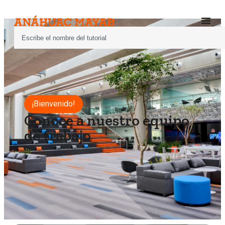
¡Bienvenido!
Conoce a nuestro equipo
de trabajo