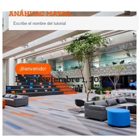
¡Bienvenido!
Day: noviembre 1, 2024