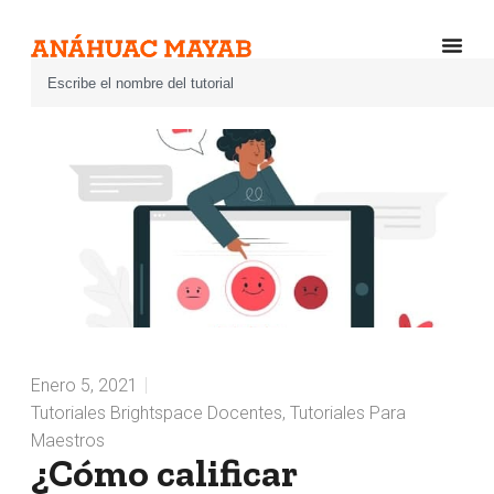
Enero 5, 2021
Tutoriales Brightspace Docentes
,
Tutoriales Para
Maestros
¿Cómo calificar