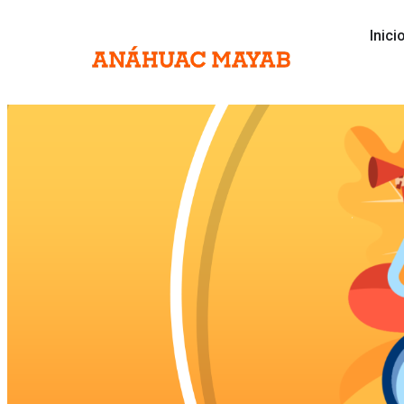
Inici