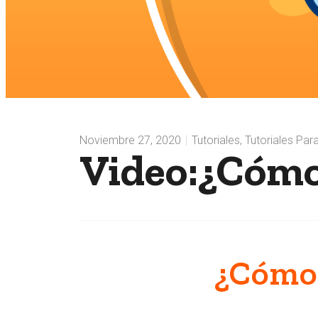
Noviembre 27, 2020
Tutoriales
,
Tutoriales Pa
Video:¿Cómo 
¿Cómo 