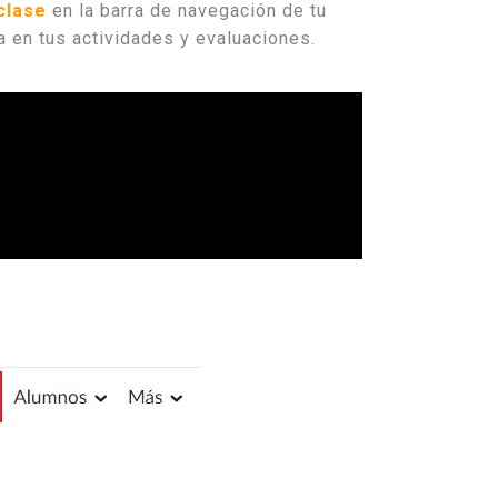
clase
en la barra de navegación de tu
a en tus actividades y evaluaciones.