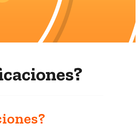
icaciones?
ciones?