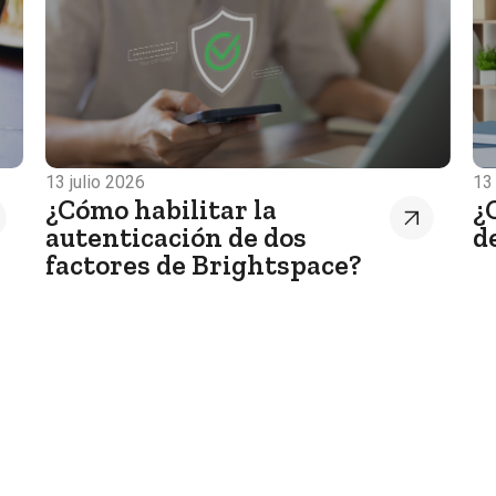
13 julio 2026
13
¿Cómo habilitar la
¿
autenticación de dos
d
factores de Brightspace?