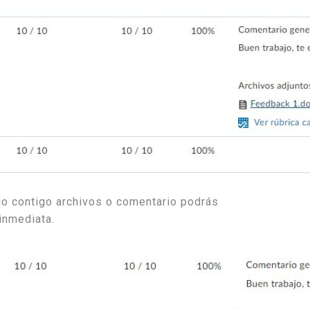
io contigo archivos o comentario podrás
inmediata.