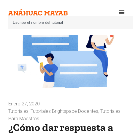
Enero 27, 2020
Tutoriales
,
Tutoriales Brightspace Docentes
,
Tutoriales
Para Maestros
¿Cómo dar respuesta a