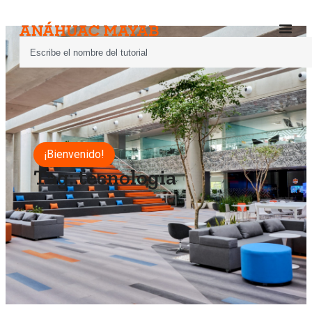
¡Bienvenido!
Tag: tecnologia