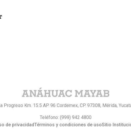
r
da Progreso Km. 15.5 AP. 96 Cordemex, CP. 97308, Mérida, Yucat
Teléfono: (999) 942 4800
so de privacidad
Términos y condiciones de uso
Sitio Instituci