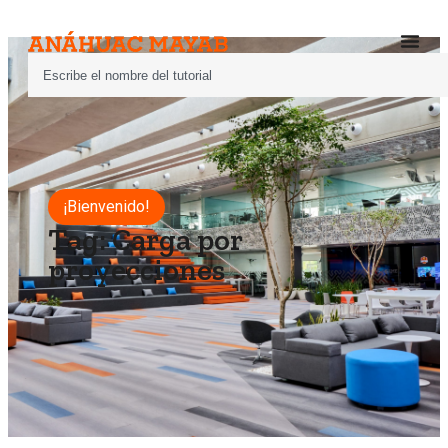
¡Bienvenido!
Tag: Carga por
proyecciones