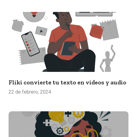
Fliki convierte tu texto en videos y audio
22 de febrero, 2024