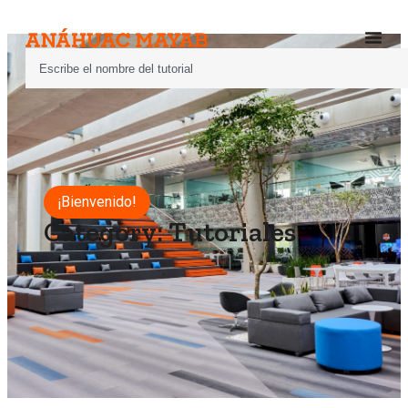
¡Bienvenido!
Category: Tutoriales