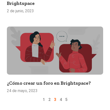
Brightspace
2 de junio, 2023
¿Cómo crear un foro en Brightspace?
24 de mayo, 2023
1
2
3
4
5