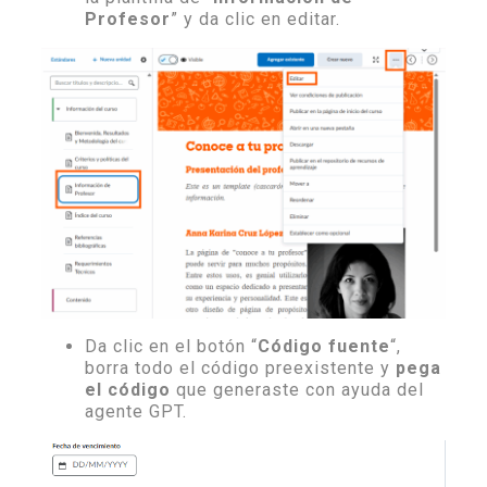
Profesor
” y da clic en editar.
Da clic en el botón “
Código fuente
“,
borra todo el código preexistente y
pega
el código
que generaste con ayuda del
agente GPT.