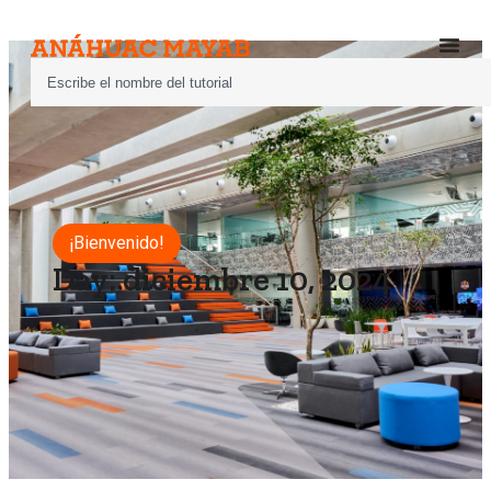
¡Bienvenido!
Day: diciembre 10, 2024