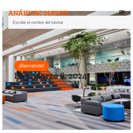
¡Bienvenido!
Day: marzo 8, 2024