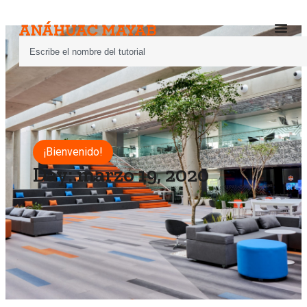
¡Bienvenido!
Day: marzo 19, 2020