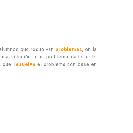
s alumnos que resuelvan
problemas
, en la
r una solución a un problema dado, esto
la que
resuelva
el problema con base en