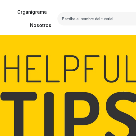
o
Organigrama
Nosotros