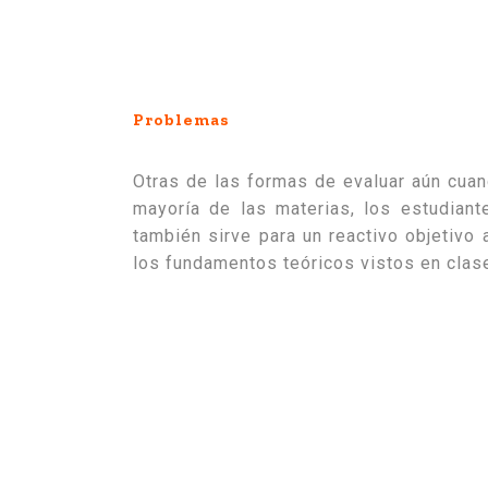
Problemas
Otras de las formas de evaluar aún cua
mayoría de las materias, los estudiant
también sirve para un reactivo objetivo
los fundamentos teóricos vistos en clas