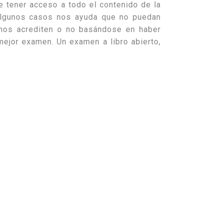
 tener acceso a todo el contenido de la
algunos casos nos ayuda que no puedan
mnos acrediten o no basándose en haber
mejor examen. Un examen a libro abierto,