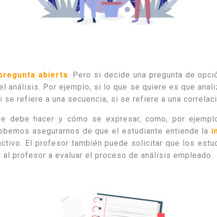
pregunta abierta
. Pero si decide una pregunta de opci
l análisis. Por ejemplo, si lo que se quiere es que anali
i se refiere a una secuencia, si se refiere a una correlac
se debe hacer y cómo se expresar, como, por ejemplo,
. Debemos asegurarnos de que el estudiante entiende la
i
activo. El profesor también puede solicitar que los estu
 al profesor a evaluar el proceso de análisis empleado.