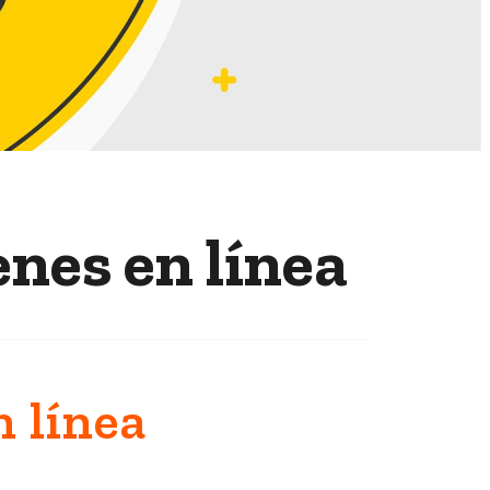
es en línea
 línea