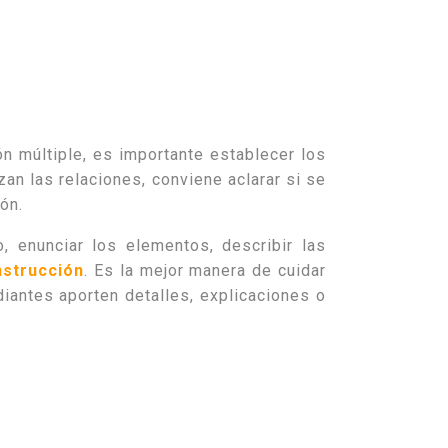
ón múltiple, es importante establecer los
zan las relaciones, conviene aclarar si se
ión.
 enunciar los elementos, describir las
nstrucción
. Es la mejor manera de cuidar
diantes aporten detalles, explicaciones o