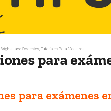
s Brightspace Docentes
,
Tutoriales Para Maestros
ones para exámen
es para exámenes en