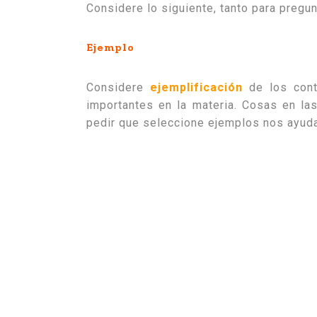
Considere lo siguiente, tanto para pregu
Ejemplo
Considere
ejemplificación
de los con
importantes en la materia. Cosas en l
pedir que seleccione ejemplos nos ayuda