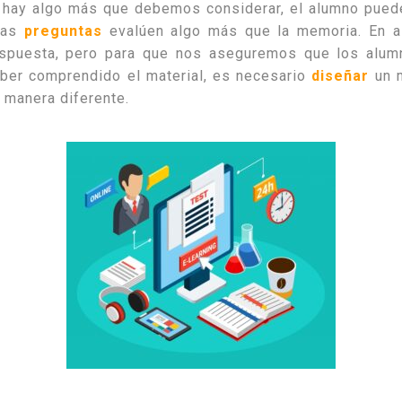
, hay algo más que debemos considerar, el alumno puede
 las
preguntas
evalúen algo más que la memoria. En 
respuesta, pero para que nos aseguremos que los alu
aber comprendido el material, es necesario
diseñar
un 
e manera diferente.