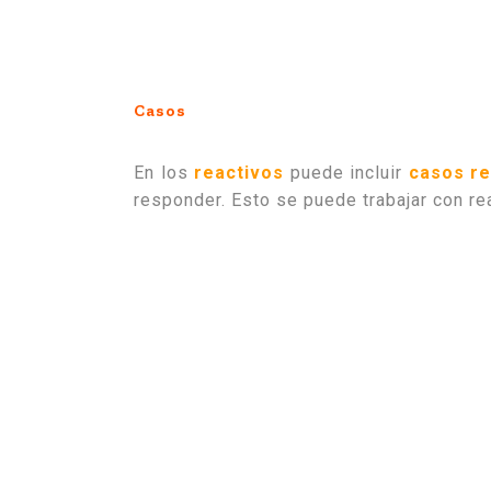
Casos
En los
reactivos
puede incluir
casos re
responder. Esto se puede trabajar con r