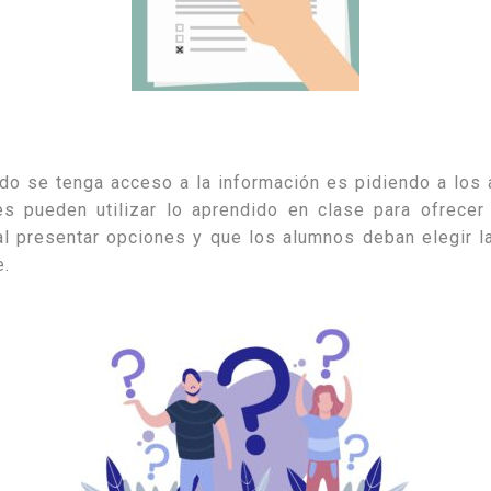
ndo se tenga acceso a la información es pidiendo a lo
es pueden utilizar lo aprendido en clase para ofrece
 al presentar opciones y que los alumnos deban elegir 
e.