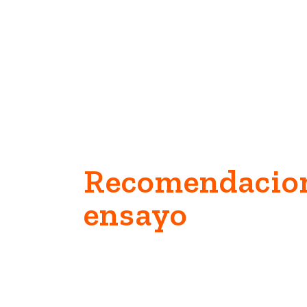
Recomendacione
ensayo