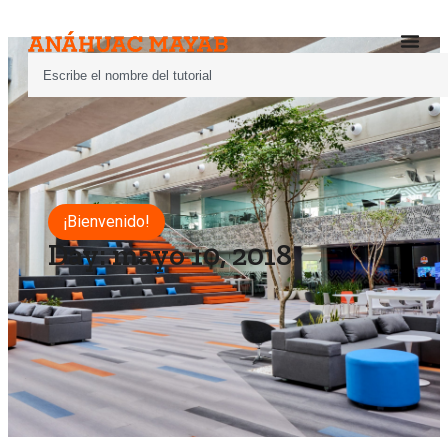
¡Bienvenido!
Day: mayo 10, 2018